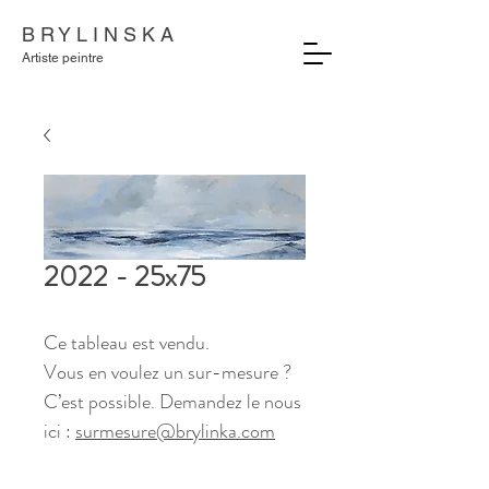
B R Y L I N S K A
Artiste peintre
2022 - 25x75
Ce tableau est vendu.
Vous en voulez un sur-mesure ?
C’est possible. Demandez le nous
ici :
surmesure@brylinka.com